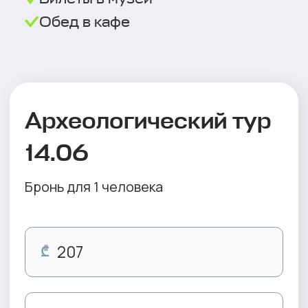
Хотите с нами, но
не можете в эту
дату?
Узнать о повторе тура
Посетите другие
туры