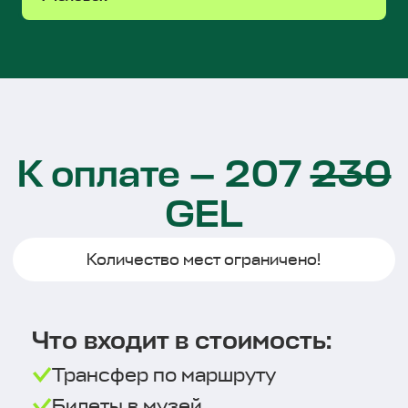
Находим идеальных гидов
для каждой поездки
Любим не только историю,
но и активный отдых